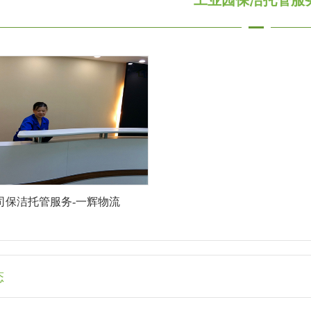
工业园保洁托管服
司保洁托管服务-一辉物流
态