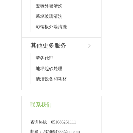
瓷砖外墙清洗
幕墙玻璃清洗
彩钢板外墙清洗
其他更多服务
劳务代理
地坪起砂处理
清洁设备和耗材
联系我们
咨询热线：051086261111
邮箱：2374694785@qq.com