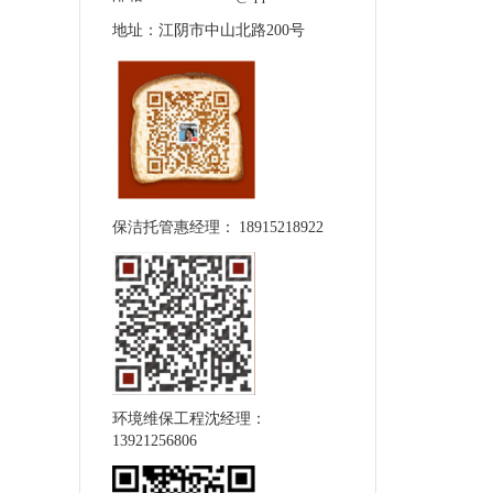
地址：江阴市中山北路200号
保洁托管惠经理： 18915218922
环境维保工程沈经理：
13921256806