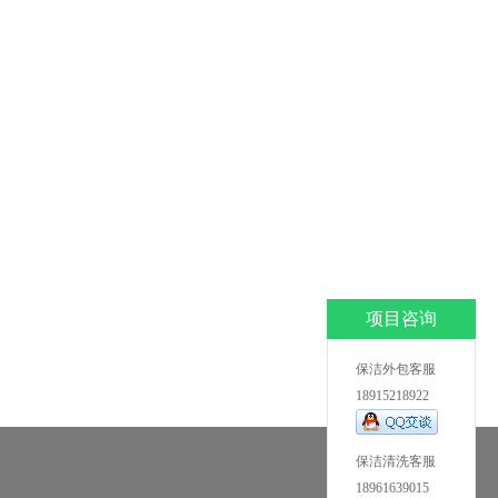
项目咨询
保洁外包客服
18915218922
保洁清洗客服
18961639015