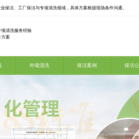
企业保洁、工厂保洁与专项清洗领域，具体方案根据现场条件沟通。
专项清洗服务经验
务方案
洗
外墙清洗
保洁案例
保洁