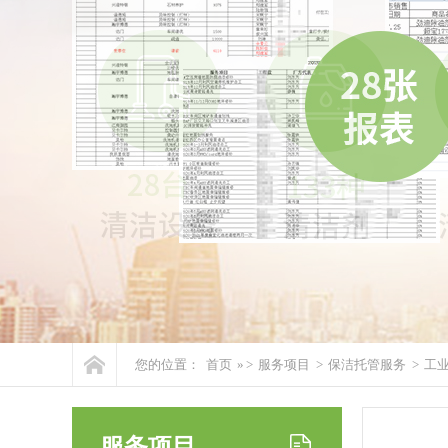
您的位置：
首页
» >
服务项目
>
保洁托管服务
>
工
服务项目