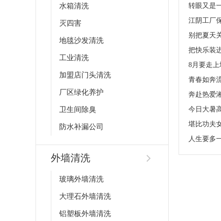
水箱清洗
转眼又是
灭四害
别把夏天关
地毯沙发清洗
工业清洗
8月要走
加盟店门头清洗
青春如奔
厂区绿化养护
卫生间除臭
今日大暑
防水补漏公司
外墙清洗
玻璃外墙清洗
大理石外墙清洗
铝塑板外墙清洗