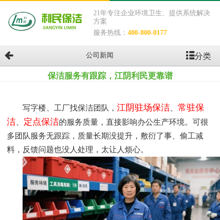
21年专注企业环境卫生、提供系统解决
方案
服务热线：
400-800-0177
分类
公司新闻
保洁服务有跟踪，江阴利民更靠谱
江阴驻场保洁
常驻保
写字楼、工厂找保洁团队，
、
洁
定点保洁
、
的服务质量，直接影响办公生产环境。可很
多团队服务无跟踪，质量长期没提升，敷衍了事、偷工减
料，反馈问题也没人处理，太让人烦心。