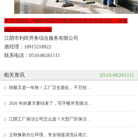
本文由利民小编整理撰写转载请保留原文链接出处，谢谢
http://www.jylimin.com/
江阴市利民劳务综合服务有限公司
惠经理：18915218922
联系电话：0510-86261111
相关资讯
0510-86261111
转眼又是一年秋！工厂卫生脏乱，千万别硬扛
2026 年的夏天要结束了，写字楼开荒保洁助力全新办…
江阴工厂保洁公司怎么选？大型厂区保洁外包方案与…
立秋焕新办公环境，专业地毯清洗认准江阴利民保洁…